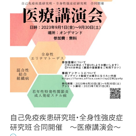
自己免疫疾患研究班・全身性強皮症
研究班 合同開催 ～医療講演会～