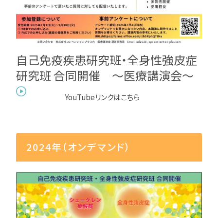
自己免疫疾患研究班・全身性強皮症
研究班 合同開催 ～医療講演会～
YouTubeリンクはこちら
2024年（オンデマンド）