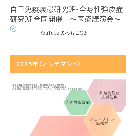
自己免疫疾患研究班・全身性強皮症
研究班 合同開催 ～医療講演会～
YouTubeリンクはこちら
2023年（オンデマンド）