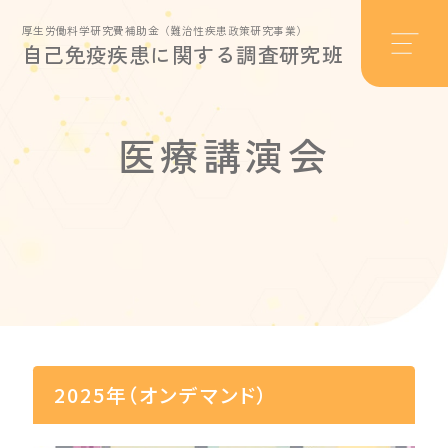
厚生労働料学研究費補助金（難治性疾患政策研究事業）
自己免疫疾患に関する調査研究班
医療講演会
2025年（オンデマンド）